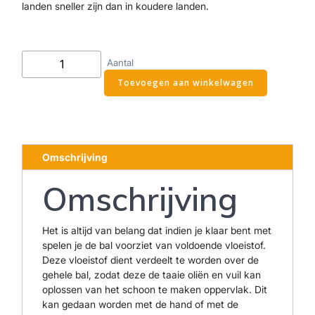
landen sneller zijn dan in koudere landen.
Yellow
Aantal
Strike
Toevoegen aan winkelwagen
5L
aantal
Omschrijving
Omschrijving
Het is altijd van belang dat indien je klaar bent met
spelen je de bal voorziet van voldoende vloeistof.
Deze vloeistof dient verdeelt te worden over de
gehele bal, zodat deze de taaie oliën en vuil kan
oplossen van het schoon te maken oppervlak. Dit
kan gedaan worden met de hand of met de