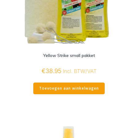
Yellow Strike small pakket
€
38.95
Incl. BTW/VAT
Toevoegen aan winkelwagen