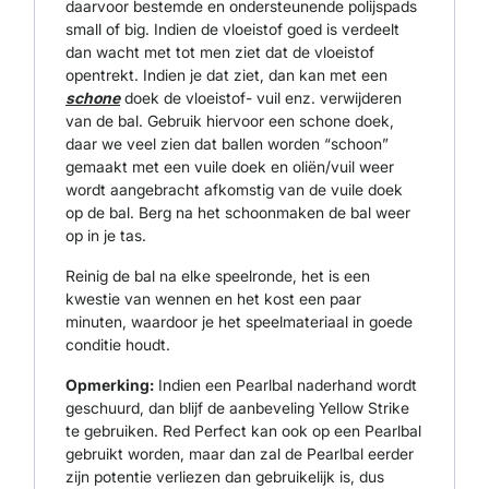
daarvoor bestemde en ondersteunende polijspads
small of big. Indien de vloeistof goed is verdeelt
dan wacht met tot men ziet dat de vloeistof
opentrekt. Indien je dat ziet, dan kan met een
schone
doek de vloeistof- vuil enz. verwijderen
van de bal. Gebruik hiervoor een schone doek,
daar we veel zien dat ballen worden “schoon”
gemaakt met een vuile doek en oliën/vuil weer
wordt aangebracht afkomstig van de vuile doek
op de bal. Berg na het schoonmaken de bal weer
op in je tas.
Reinig de bal na elke speelronde, het is een
kwestie van wennen en het kost een paar
minuten, waardoor je het speelmateriaal in goede
conditie houdt.
Opmerking:
Indien een Pearlbal naderhand wordt
geschuurd, dan blijf de aanbeveling Yellow Strike
te gebruiken. Red Perfect kan ook op een Pearlbal
gebruikt worden, maar dan zal de Pearlbal eerder
zijn potentie verliezen dan gebruikelijk is, dus