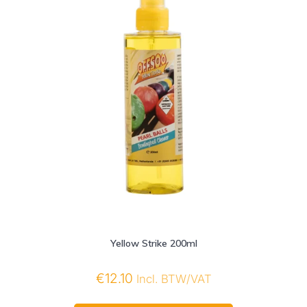
Yellow Strike 200ml
€
12.10
Incl. BTW/VAT