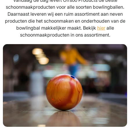
Vandaag de dag levert Offsoo Products de beste
schoonmaakproducten voor alle soorten bowlingballen.
Daarnaast leveren wij een ruim assortiment aan neven
producten die het schoonmaken en onderhouden van de
bowlingbal makkelijker maakt. Bekijk
hier
alle
schoonmaakproducten in ons assortiment.