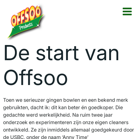
Naar
de
inhoud
springen
De start van
Offsoo
Toen we serieuzer gingen bowlen en een bekend merk
gebruikten, dacht ik: dit kan beter én goedkoper. Die
gedachte werd werkelijkheid. Na ruim twee jaar
onderzoek en experimenteren zijn onze eigen cleaners
ontwikkeld. Ze zijn inmiddels allemaal goedgekeurd door
de USBC, onder de naam ‘Anny Time’