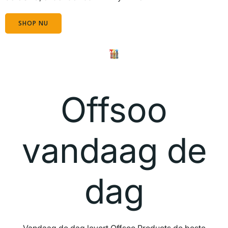
SHOP NU
Offsoo
vandaag de
dag