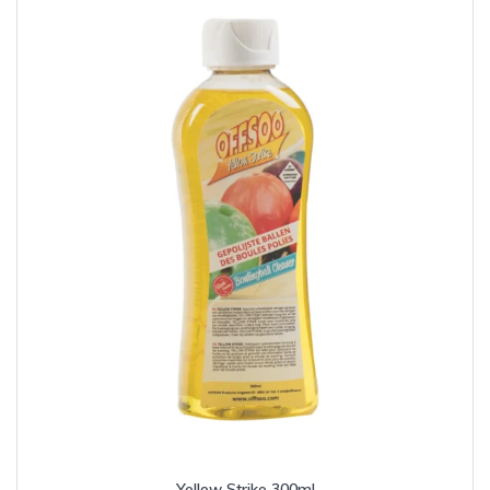
Yellow Strike 300ml