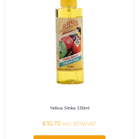
Yellow Strike 150ml
€
10.70
Incl. BTW/VAT