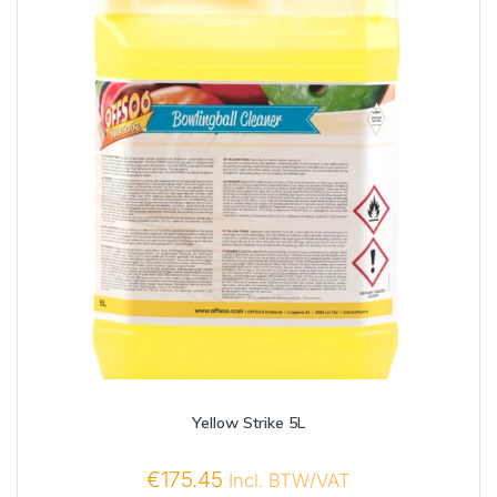
Yellow Strike 5L
€
175.45
Incl. BTW/VAT