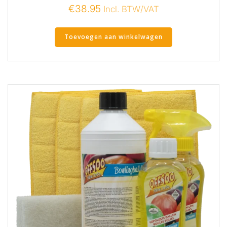
€
38.95
Incl. BTW/VAT
Toevoegen aan winkelwagen