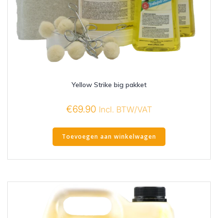
Yellow Strike big pakket
€
69.90
Incl. BTW/VAT
Toevoegen aan winkelwagen